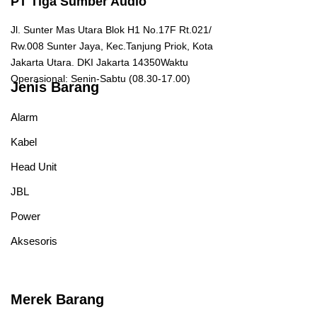
PT Tiga Sumber Audio
Jl. Sunter Mas Utara Blok H1 No.17F Rt.021/
Rw.008
Sunter Jaya, Kec.Tanjung Priok, Kota
Jakarta Utara. DKI Jakarta 14350
Waktu
Operasional: Senin-Sabtu (08.30-17.00)
Jenis Barang
Alarm
Kabel
Head Unit
JBL
Power
Aksesoris
Merek Barang