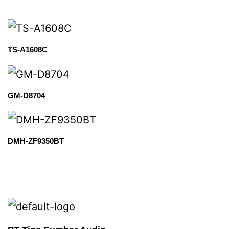
TS-A1608C
GM-D8704
DMH-ZF9350BT