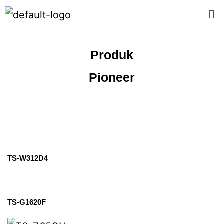
Produk
Pioneer
TS-W312D4
TS-G1620F