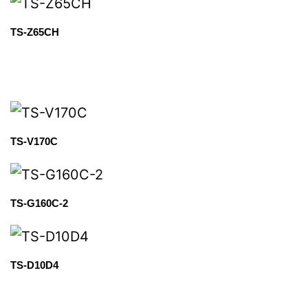
TS-Z65CH
TS-V170C
TS-G160C-2
TS-D10D4