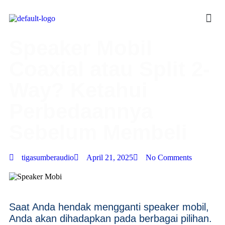
Speaker Mobil
Coaxial atau Split 2-
Way? Ketahui
Perbedaannya
Sebelum Membeli
tigasumberaudio
April 21, 2025
No Comments
Saat Anda hendak mengganti speaker mobil,
Anda akan dihadapkan pada berbagai pilihan.