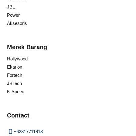
JBL
Power
Aksesoris
Merek Barang
Hollywood
Ekarion
Fortech
JBTech
K-Speed
Contact
+62817711918