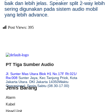
baik dan lebih jelas. Speaker split 2-way lebih
sering digunakan pada sistem audio mobil
yang lebih advance.
Post Views:
395
PT Tiga Sumber Audio
Jl. Sunter Mas Utara Blok H1 No.17F Rt.021/
Rw.008
Sunter Jaya, Kec.Tanjung Priok, Kota
Jakarta Utara. DKI Jakarta 14350
Waktu
Operasional: Senin-Sabtu (08.30-17.00)
Jenis Barang
Alarm
Kabel
Head Unit