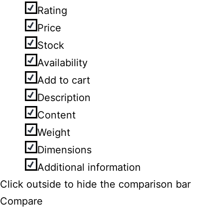
Rating
Price
Stock
Availability
Add to cart
Description
Content
Weight
Dimensions
Additional information
Click outside to hide the comparison bar
Compare