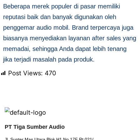
Beberapa merek populer di pasar memiliki
reputasi baik dan banyak digunakan oleh
penggemar audio mobil. Brand terpercaya juga
biasanya menyediakan layanan after sales yang
memadai, sehingga Anda dapat lebih tenang
jika terjadi masalah pada produk.
Post Views:
470
PT Tiga Sumber Audio
Jl. Sunter Mas Utara Blok H1 No.17F Rt.021/