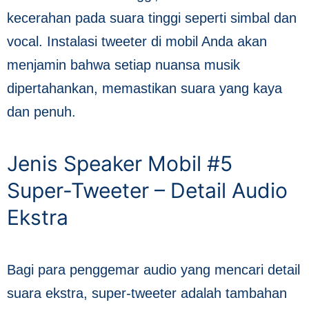
kecerahan pada suara tinggi seperti simbal dan
vocal. Instalasi tweeter di mobil Anda akan
menjamin bahwa setiap nuansa musik
dipertahankan, memastikan suara yang kaya
dan penuh.
Jenis Speaker Mobil #5
Super-Tweeter – Detail Audio
Ekstra
Bagi para penggemar audio yang mencari detail
suara ekstra, super-tweeter adalah tambahan