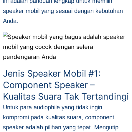
ini adalah panduan lengkap untuk memilih
speaker mobil yang sesuai dengan kebutuhan
Anda.
Jenis Speaker Mobil #1:
Component Speaker –
Kualitas Suara Tak Tertandingi
Untuk para audiophile yang tidak ingin
kompromi pada kualitas suara, component
speaker adalah pilihan yang tepat. Mengutip