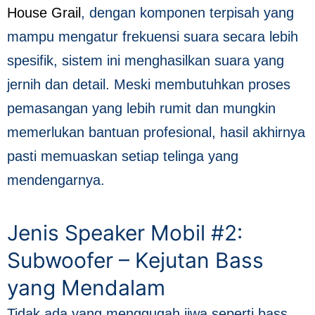
House Grail
, dengan komponen terpisah yang
mampu mengatur frekuensi suara secara lebih
spesifik, sistem ini menghasilkan suara yang
jernih dan detail. Meski membutuhkan proses
pemasangan yang lebih rumit dan mungkin
memerlukan bantuan profesional, hasil akhirnya
pasti memuaskan setiap telinga yang
mendengarnya.
Jenis Speaker Mobil #2:
Subwoofer – Kejutan Bass
yang Mendalam
Tidak ada yang menggugah jiwa seperti bass