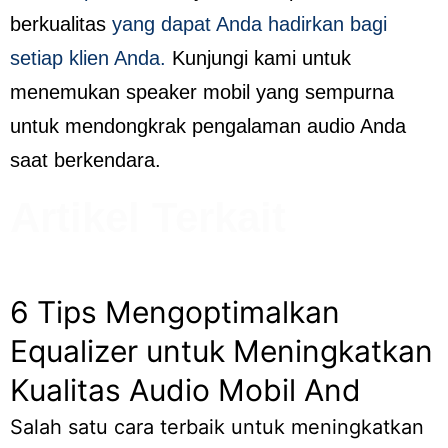
berkualitas
yang dapat Anda hadirkan bagi
setiap klien Anda.
Kunjungi kami untuk
menemukan speaker mobil yang sempurna
untuk mendongkrak pengalaman audio Anda
saat berkendara.
Artikel Terkait
6 Tips Mengoptimalkan
Equalizer untuk Meningkatkan
Kualitas Audio Mobil And
Salah satu cara terbaik untuk meningkatkan