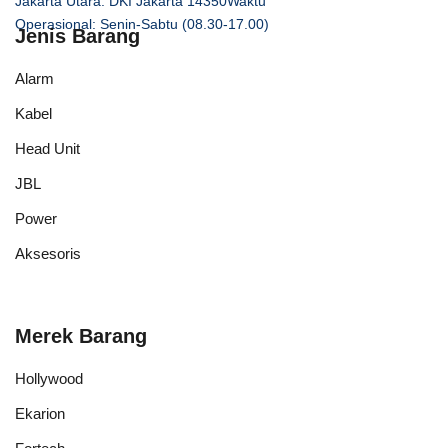
Jakarta Utara. DKI Jakarta 14350
Waktu
Operasional: Senin-Sabtu (08.30-17.00)
Jenis Barang
Alarm
Kabel
Head Unit
JBL
Power
Aksesoris
Merek Barang
Hollywood
Ekarion