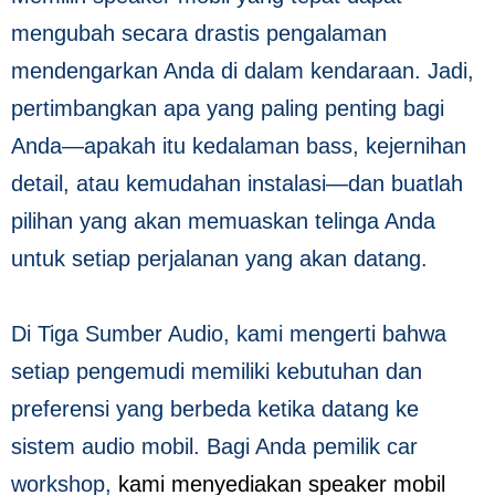
mengubah secara drastis pengalaman
mendengarkan Anda di dalam kendaraan. Jadi,
pertimbangkan apa yang paling penting bagi
Anda—apakah itu kedalaman bass, kejernihan
detail, atau kemudahan instalasi—dan buatlah
pilihan yang akan memuaskan telinga Anda
untuk setiap perjalanan yang akan datang.
Di Tiga Sumber Audio, kami mengerti bahwa
setiap pengemudi memiliki kebutuhan dan
preferensi yang berbeda ketika datang ke
sistem audio mobil. Bagi Anda pemilik car
workshop,
kami menyediakan speaker mobil