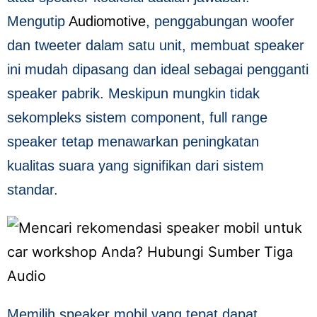
Mengutip
Audiomotive
, penggabungan woofer
dan tweeter dalam satu unit, membuat speaker
ini mudah dipasang dan ideal sebagai pengganti
speaker pabrik. Meskipun mungkin tidak
sekompleks sistem component, full range
speaker tetap menawarkan peningkatan
kualitas suara yang signifikan dari sistem
standar.
Memilih speaker mobil yang tepat dapat